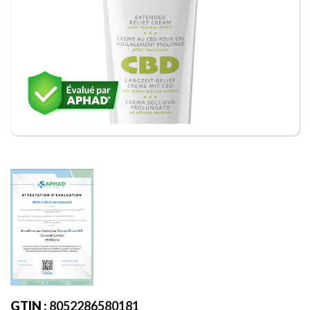
GTIN :
8052286580181